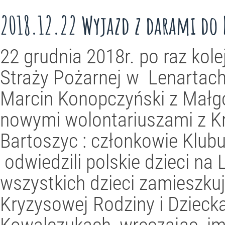
2018.12.22 Wyjazd z darami do
22 grudnia 2018r. po raz kol
Straży Pożarnej w Lenartach
Marcin Konopczyński z Małg
nowymi wolontariuszami z Kru
Bartoszyc : członkowie Klu
odwiedzili polskie dzieci na L
wszystkich dzieci zamieszku
Kryzysowej Rodziny i Dzieck