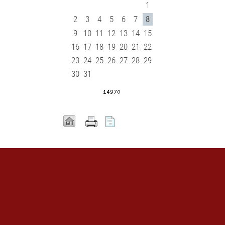
1
2
3
4
5
6
7
8
9
10
11
12
13
14
15
16
17
18
19
20
21
22
23
24
25
26
27
28
29
30
31